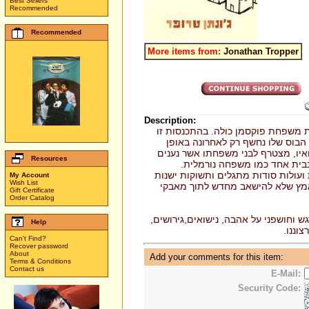
Best Sellers
Recommended
Recommended
More items from:
Jonathan Tropper
Description:
ת משפחת פוקסמן כולה. בהתכנסות זו
 הבוס שלו נחשף רק לאחרונה באופן
ואיו, מצטרף לבני משפחתו אשר נענים
Resources
בבית אחד כמו משפחה נורמלית
 ועולות סודות מתגלים ותשוקות ישנות
My Account
Wish List
אמץ שלא להישאב מחדש לתוך מאבקי
Gift Certificate
Order Catalog
גש וחושפני על אהבה, נישואים,גירושים
Help
צוננו
Can't Find?
Recover password
About
Add your comments for this item:
Terms & Conditions
Contact us
E-Mail:
Security Code: