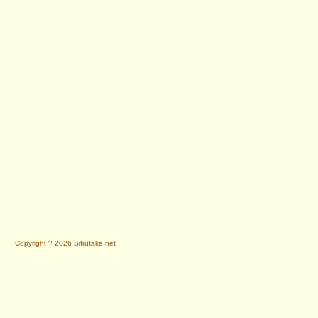
Copyright ? 2026 Sifrutake.net