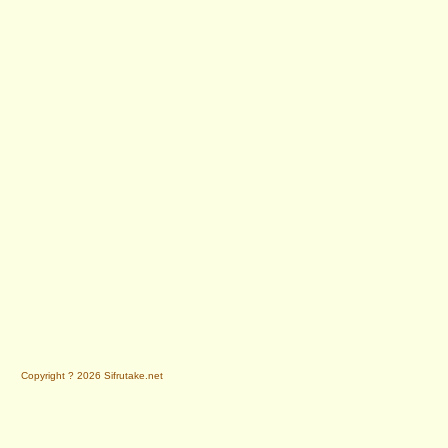
Copyright ? 2026 Sifrutake.net