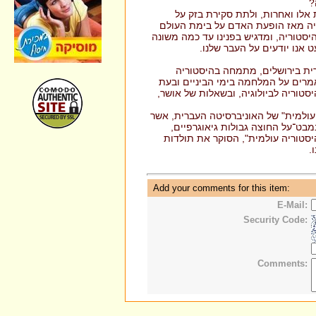
?
אלו ואחרות, ולתת סקירת בזק על
יה מאז הופעת האדם על בימת העולם
יסטוריה, ומדגיש בפנינו עד כמה משונה
אנו יודעים על העבר שלנו.
רית בירושלים, מתמחה בהיסטוריה
אמרים על המלחמה בימי הביניים ובעת
טוריה לביולוגיה, ובשאלות של אושר,
 עולמית" של האוניברסיטה העברית, אשר
בט־על החוצה גבולות גיאוגרפיים,
סטוריה עולמית", הסוקר את תולדות
.
Add your comments for this item:
E-Mail:
Security Code:
Comments: