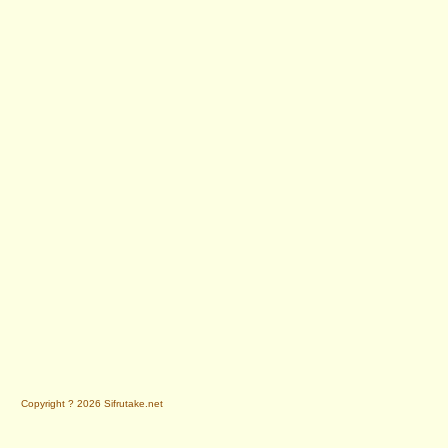
Copyright ? 2026 Sifrutake.net