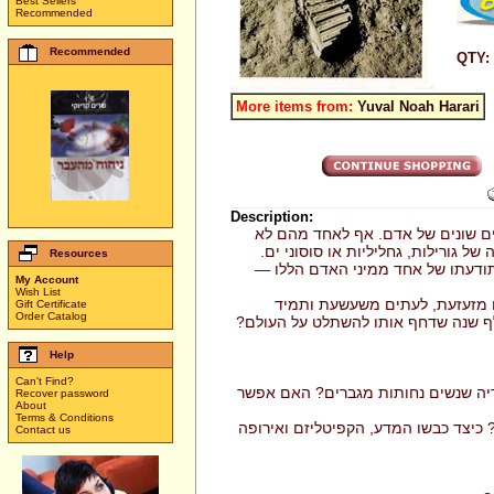
Best Sellers
Recommended
Recommended
QTY:
More items from:
Yuval Noah Harari
Description:
ים שונים של אדם. אף לאחד מהם לא
 גורילות, גחליליות או סוסוני ים.
Resources
תודעתו של אחד ממיני האדם הללו —
My Account
Wish List
ם מזעזעת, לעתים משעשעת ותמיד
Gift Certificate
Order Catalog
לף שנה שדחף אותו להשתלט על העולם?
Help
Can't Find?
יה שנשים נחותות מגברים? האם אפשר
Recover password
About
Terms & Conditions
 כיצד כבשו המדע, הקפיטליזם ואירופה
Contact us