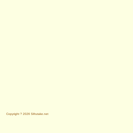
Copyright ? 2026 Sifrutake.net