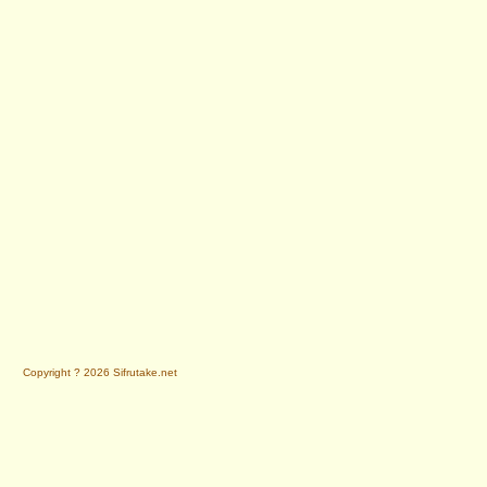
Copyright ? 2026 Sifrutake.net