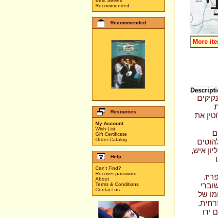
Best Sellers
Recommended
Recommended
More it
Descripti
בנקיקים
ת
Resources
טין את
My Account
Wish List
ם
Gift Certificate
Order Catalog
הוטים
ון איש,
Help
Can't Find?
Recover password
יז.
About
שוברי
Terms & Conditions
Contact us
מו של
רחית.
 ירו