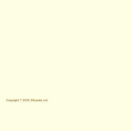
Copyright ? 2026 Sifrutake.net