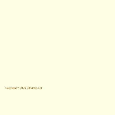
Copyright ? 2026 Sifrutake.net