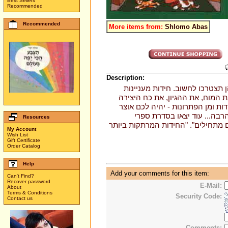
Best Sellers
Recommended
Recommended
More items from:
Shlomo Abas
Description:
 תצטרכו לחשוב. חידות מעניינות
 המוח, את ההגיון, את כח היצירה
ות ומן הפתרונות - יהיה לכם אוצר
בה... עוד יצאו בסדרת ספרי
Resources
 מתחילים". "החידות המרתקות ביותר
My Account
Wish List
Gift Certificate
Order Catalog
Help
Add your comments for this item:
Can't Find?
Recover password
E-Mail:
About
Terms & Conditions
Security Code:
Contact us
Comments: