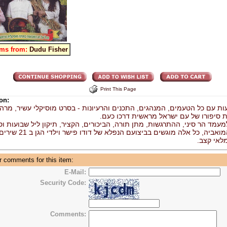
ems from:
Dudu Fisher
Print This Page
on:
ות עם כל הטעמים, המנהגים, התכנים והרעיונות - בסרט מוסיקלי עשיר, מרה
ת סיפורו של עם ישראל מראשית דרכו כעם
עמד הר סיני, ההתרגשות, מתן תורה, הביכורים, הקציר, תיקון ליל שבועות וס
של רות המואביה, כל אלה מוגשים בביצו,
מלאי קצב
 comments for this item:
E-Mail:
Security Code:
Comments: