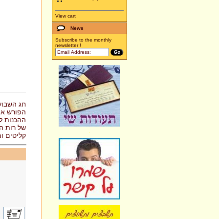
View cart
News
Subscribe to the monthly
newsletter !
חג השבוע
הפורש א.
ההכנות למ
קליטים ו.