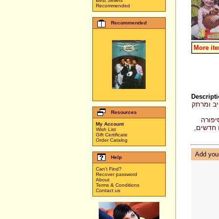
Best Sellers
Recommended
Recommended
More it
Descripti
יב ומרתק
Resources
יפורה
My Account
עם הנפלא של דודו פישר וילדי הגן ב 21 שירים חדשים
Wish List
Gift Certificate
Order Catalog
Add your
Help
Can't Find?
Recover password
About
Terms & Conditions
Contact us